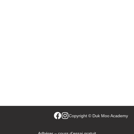
Copyright © Duk Moo Academy
Adhérer – cours d’essai gratuit